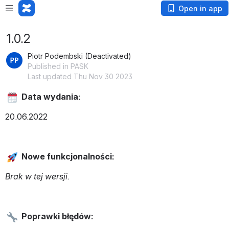
Open in app
1.0.2
Piotr Podembski (Deactivated)
Published in PASK
Last updated Thu Nov 30 2023
Data wydania:
20.06.2022
Nowe funkcjonalności:
Brak w tej wersji.
Poprawki błędów: