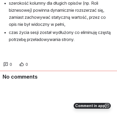
szerokość kolumny dla długich opisów (np. Roli 
biznesowej) powinna dynamicznie rozszerzać się, 
zamiast zachowywać statyczną wartość, przez co 
opis nie był widoczny w pełni,
czas życia sesji został wydłużony co eliminuję częstą 
potrzebę przeładowywania strony.
0
0
No comments
Comment in app