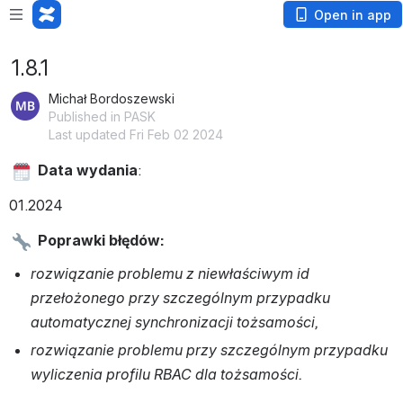
Open in app
1.8.1
Michał Bordoszewski
Published in PASK
Last updated Fri Feb 02 2024
Data wydania
:
01.2024
Poprawki błędów:
rozwiązanie problemu z niewłaściwym id 
przełożonego przy szczególnym przypadku 
automatycznej synchronizacji tożsamości,
rozwiązanie problemu przy szczególnym przypadku 
wyliczenia profilu RBAC dla tożsamości.