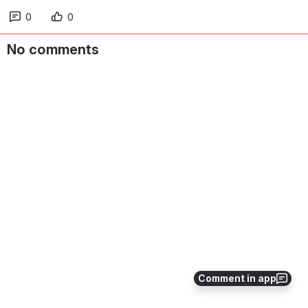
0
0
No comments
Comment in app